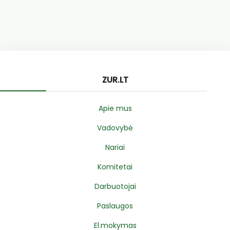
ZUR.LT
Apie mus
Vadovybė
Nariai
Komitetai
Darbuotojai
Paslaugos
El.mokymas