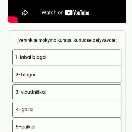
Įvertinkite mokymo kursus, kuriuose dalyvavote:
1-labai blogai
2-blogai
3-vidutiniškai
4-gerai
5-puikiai