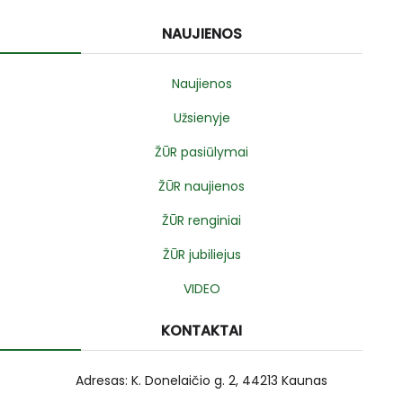
NAUJIENOS
Naujienos
Užsienyje
ŽŪR pasiūlymai
ŽŪR naujienos
ŽŪR renginiai
ŽŪR jubiliejus
VIDEO
KONTAKTAI
Adresas: K. Donelaičio g. 2, 44213 Kaunas