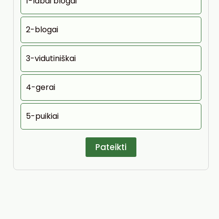
1-labai blogai
2-blogai
3-vidutiniškai
4-gerai
5-puikiai