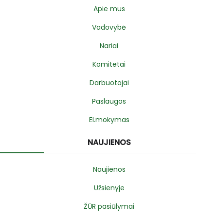
Apie mus
Vadovybė
Nariai
Komitetai
Darbuotojai
Paslaugos
El.mokymas
NAUJIENOS
Naujienos
Užsienyje
ŽŪR pasiūlymai