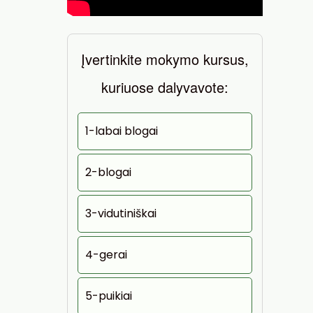
Įvertinkite mokymo kursus,
kuriuose dalyvavote:
1-labai blogai
2-blogai
3-vidutiniškai
4-gerai
5-puikiai