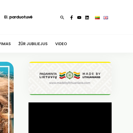
El. parduotuvė
Paieška
VIMAS
ŽŪR JUBILIEJUS
VIDEO