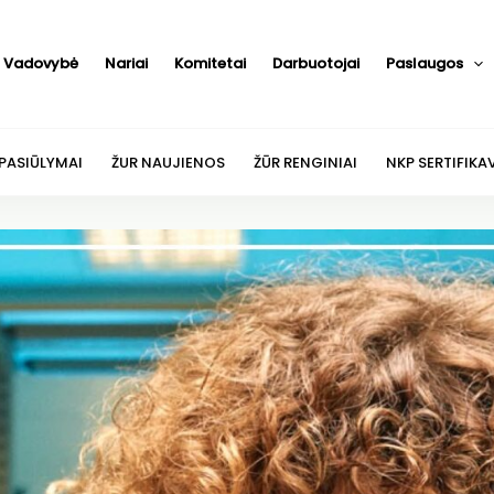
Vadovybė
Nariai
Komitetai
Darbuotojai
Paslaugos
 PASIŪLYMAI
ŽUR NAUJIENOS
ŽŪR RENGINIAI
NKP SERTIFIKA