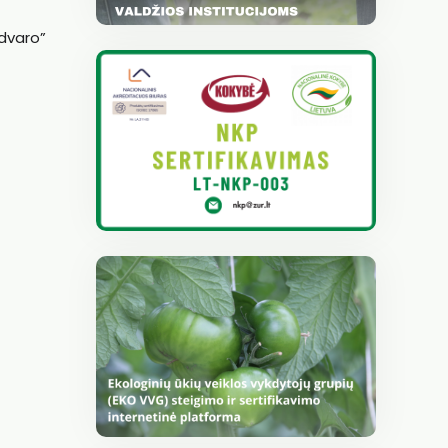
 dvaro”