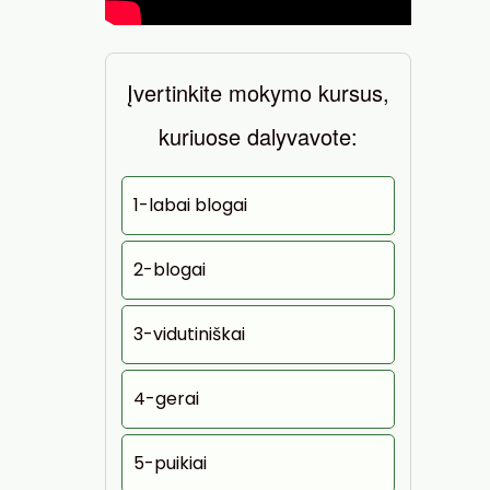
Įvertinkite mokymo kursus,
kuriuose dalyvavote:
1-labai blogai
2-blogai
3-vidutiniškai
4-gerai
5-puikiai