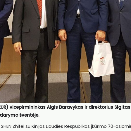
ŪR) vicepirmininkas Algis Baravykas ir direktorius Sigitas
idarymo šventėje.
SHEN Zhifei su Kinijos Liaudies Respublikos įkūrimo 70-osiomi