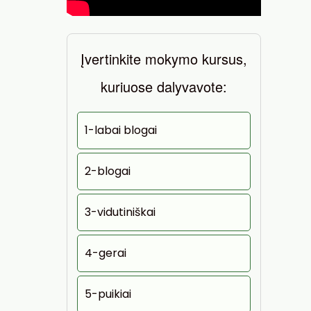
Įvertinkite mokymo kursus,
kuriuose dalyvavote:
1-labai blogai
2-blogai
3-vidutiniškai
4-gerai
5-puikiai