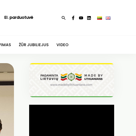
El. parduotuvė
Paieška
VIMAS
ŽŪR JUBILIEJUS
VIDEO