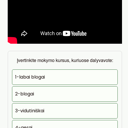
Įvertinkite mokymo kursus, kuriuose dalyvavote:
1-labai blogai
2-blogai
3-vidutiniškai
4-gerai