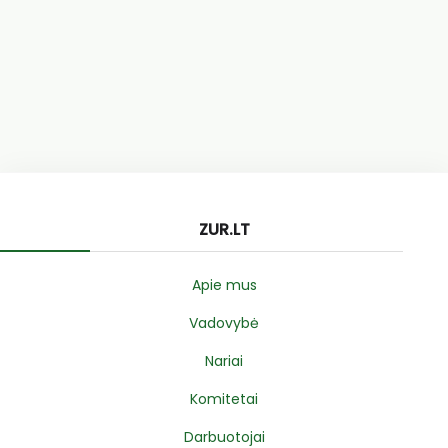
ZUR.LT
Apie mus
Vadovybė
Nariai
Komitetai
Darbuotojai