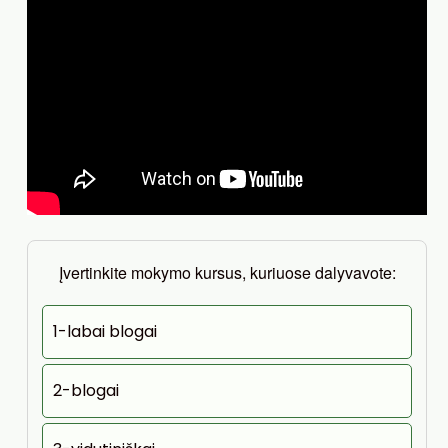
Įvertinkite mokymo kursus, kuriuose dalyvavote:
1-labai blogai
2-blogai