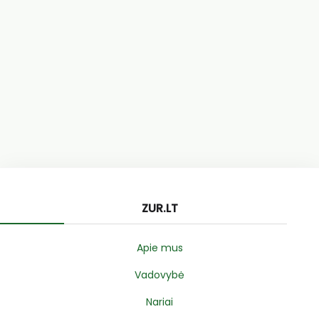
ZUR.LT
Apie mus
Vadovybė
Nariai