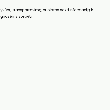
ūnų transportavimą, nuolatos sekti informaciją ir
ognozėms stebėti.