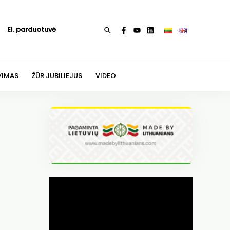
El. parduotuvė
Paieška
VIMAS
ŽŪR JUBILIEJUS
VIDEO