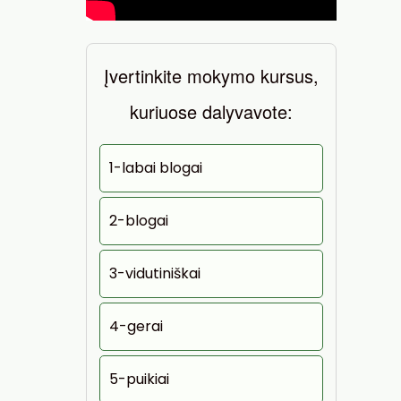
Įvertinkite mokymo kursus,
kuriuose dalyvavote:
1-labai blogai
2-blogai
3-vidutiniškai
4-gerai
5-puikiai