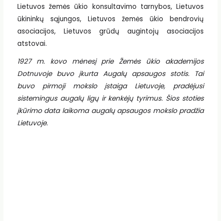
Lietuvos žemės ūkio konsultavimo tarnybos, Lietuvos
ūkininkų sąjungos, Lietuvos žemės ūkio bendrovių
asociacijos, Lietuvos grūdų augintojų asociacijos
atstovai.
1927 m. kovo mėnesį prie Žemės ūkio akademijos
Dotnuvoje buvo įkurta Augalų apsaugos stotis. Tai
buvo pirmoji mokslo įstaiga Lietuvoje, pradėjusi
sistemingus augalų ligų ir kenkėjų tyrimus. Šios stoties
įkūrimo data laikoma augalų apsaugos mokslo pradžia
Lietuvoje.