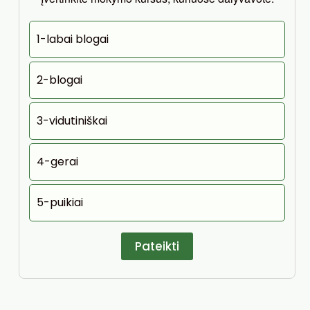
1-labai blogai
2-blogai
3-vidutiniškai
4-gerai
5-puikiai