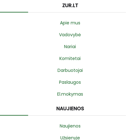
ZUR.LT
Apie mus
Vadovybė
Nariai
Komitetai
Darbuotojai
Paslaugos
El.mokymas
NAUJIENOS
Naujienos
Užsienyje