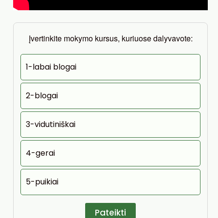
Įvertinkite mokymo kursus, kuriuose dalyvavote:
1-labai blogai
2-blogai
3-vidutiniškai
4-gerai
5-puikiai