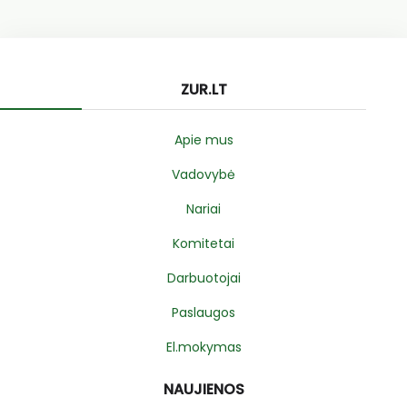
ZUR.LT
Apie mus
Vadovybė
Nariai
Komitetai
Darbuotojai
Paslaugos
El.mokymas
NAUJIENOS