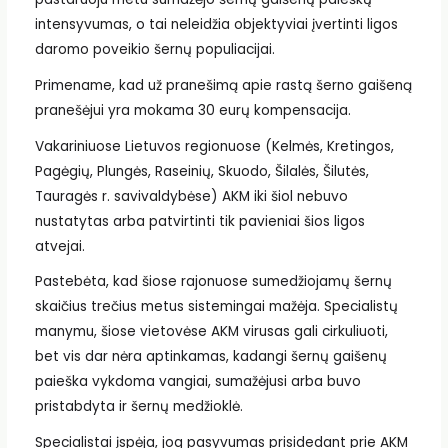
intensyvumas, o tai neleidžia objektyviai įvertinti ligos
daromo poveikio šernų populiacijai.
Primename, kad už pranešimą apie rastą šerno gaišeną
pranešėjui yra mokama 30 eurų kompensacija.
Vakariniuose Lietuvos regionuose (Kelmės, Kretingos,
Pagėgių, Plungės, Raseinių, Skuodo, Šilalės, Šilutės,
Tauragės r. savivaldybėse) AKM iki šiol nebuvo
nustatytas arba patvirtinti tik pavieniai šios ligos
atvejai.
Pastebėta, kad šiose rajonuose sumedžiojamų šernų
skaičius trečius metus sistemingai mažėja. Specialistų
manymu, šiose vietovėse AKM virusas gali cirkuliuoti,
bet vis dar nėra aptinkamas, kadangi šernų gaišenų
paieška vykdoma vangiai, sumažėjusi arba buvo
pristabdyta ir šernų medžioklė.
Specialistai įspėja, jog pasyvumas prisidedant prie AKM