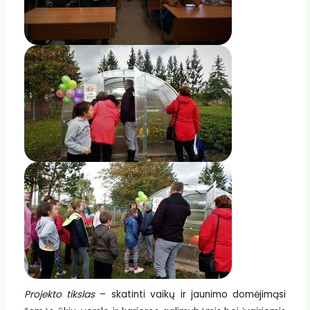
Projekto tikslas
– skatinti vaikų ir jaunimo domėjimąsi