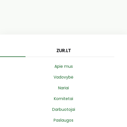
ZUR.LT
Apie mus
Vadovybė
Nariai
Komitetai
Darbuotojai
Paslaugos