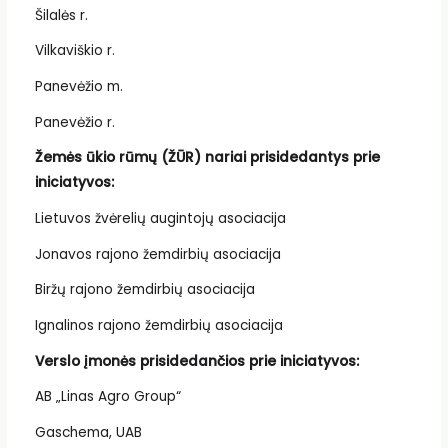
Šilalės r.
Vilkaviškio r.
Panevėžio m.
Panevėžio r.
Žemės ūkio rūmų (ŽŪR) nariai prisidedantys prie
iniciatyvos:
Lietuvos žvėrelių augintojų asociacija
Jonavos rajono žemdirbių asociacija
Biržų rajono žemdirbių asociacija
Ignalinos rajono žemdirbių asociacija
Verslo įmonės prisidedančios prie iniciatyvos:
AB „Linas Agro Group“
Gaschema, UAB