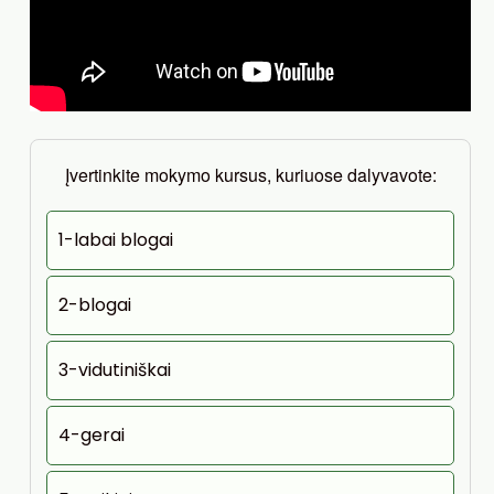
Įvertinkite mokymo kursus, kuriuose dalyvavote:
1-labai blogai
2-blogai
3-vidutiniškai
4-gerai