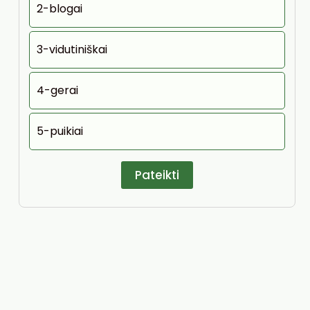
2-blogai
3-vidutiniškai
4-gerai
5-puikiai