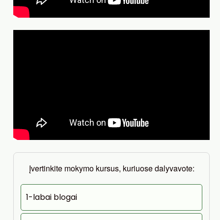
Įvertinkite mokymo kursus, kuriuose dalyvavote:
1-labai blogai