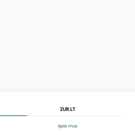
ZUR.LT
Apie mus