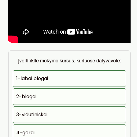
Įvertinkite mokymo kursus, kuriuose dalyvavote:
1-labai blogai
2-blogai
3-vidutiniškai
4-gerai