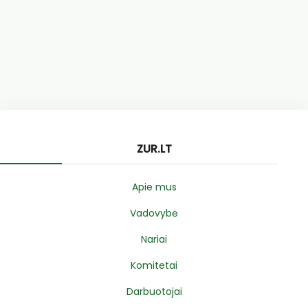
ZUR.LT
Apie mus
Vadovybė
Nariai
Komitetai
Darbuotojai