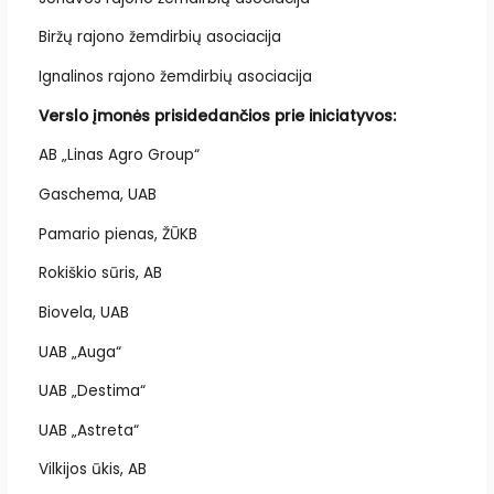
Biržų rajono žemdirbių asociacija
Ignalinos rajono žemdirbių asociacija
Verslo įmonės prisidedančios prie iniciatyvos:
AB „Linas Agro Group“
Gaschema, UAB
Pamario pienas, ŽŪKB
Rokiškio sūris, AB
Biovela, UAB
UAB „Auga“
UAB „Destima“
UAB „Astreta“
Vilkijos ūkis, AB