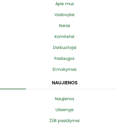
Apie mus
Vadovybė
Nariai
Komitetai
Darbuotojai
Paslaugos
El.mokymas
NAUJIENOS
Naujienos
Užsienyje
ŽŪR pasiūlymai