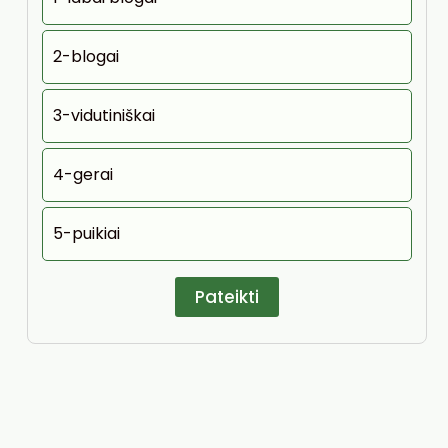
2-blogai
3-vidutiniškai
4-gerai
5-puikiai