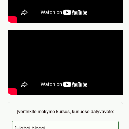
Įvertinkite mokymo kursus, kuriuose dalyvavote:
1-labai blogai