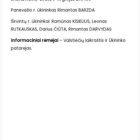
Panevėžio r. ūkininkas Rimantas BARZDA
Širvintų r. ūkininkai: Ramūnas KISIELIUS, Leonas
RUTKAUSKAS, Darius ČIŪTA, Rimantas DARVYDAS
Informaciniai rėmėjai
– Valstiečių laikraštis ir Ūkininko
patarėjas.