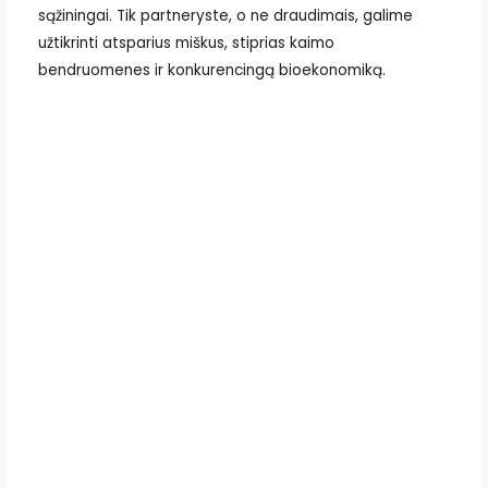
sąžiningai. Tik partneryste, o ne draudimais, galime
užtikrinti atsparius miškus, stiprias kaimo
bendruomenes ir konkurencingą bioekonomiką.