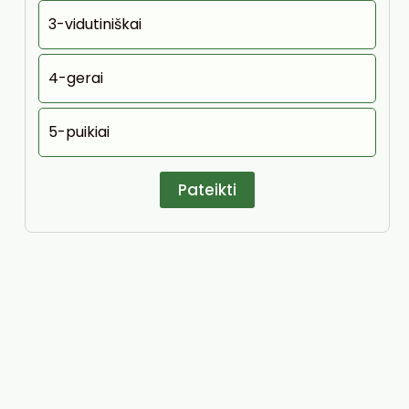
3-vidutiniškai
4-gerai
5-puikiai