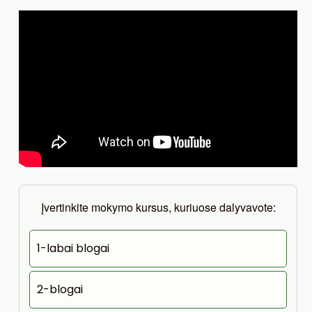
Įvertinkite mokymo kursus, kuriuose dalyvavote:
1-labai blogai
2-blogai