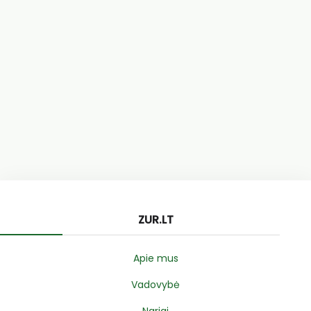
ZUR.LT
Apie mus
Vadovybė