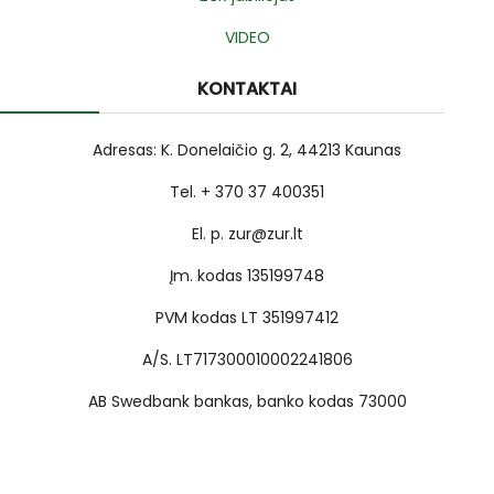
VIDEO
KONTAKTAI
Adresas: K. Donelaičio g. 2, 44213 Kaunas
Tel. + 370 37 400351
El. p. zur@zur.lt
Įm. kodas 135199748
PVM kodas LT 351997412
A/S. LT717300010002241806
AB Swedbank bankas, banko kodas 73000