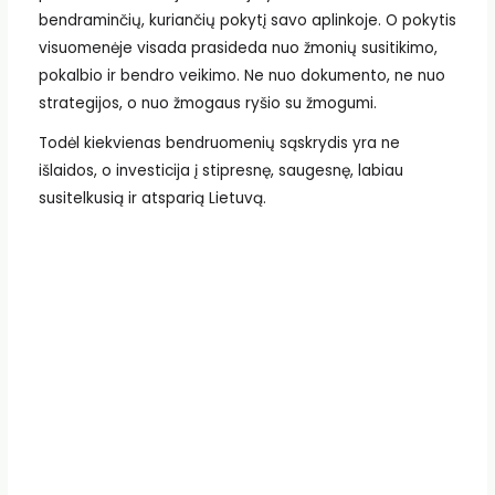
bendraminčių, kuriančių pokytį savo aplinkoje. O pokytis
visuomenėje visada prasideda nuo žmonių susitikimo,
pokalbio ir bendro veikimo. Ne nuo dokumento, ne nuo
strategijos, o nuo žmogaus ryšio su žmogumi.
Todėl kiekvienas bendruomenių sąskrydis yra ne
išlaidos, o investicija į stipresnę, saugesnę, labiau
susitelkusią ir atsparią Lietuvą.