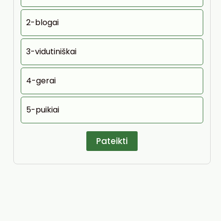
2-blogai
3-vidutiniškai
4-gerai
5-puikiai