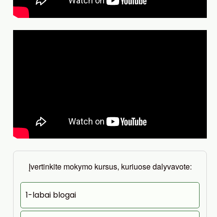
Įvertinkite mokymo kursus, kuriuose dalyvavote:
1-labai blogai