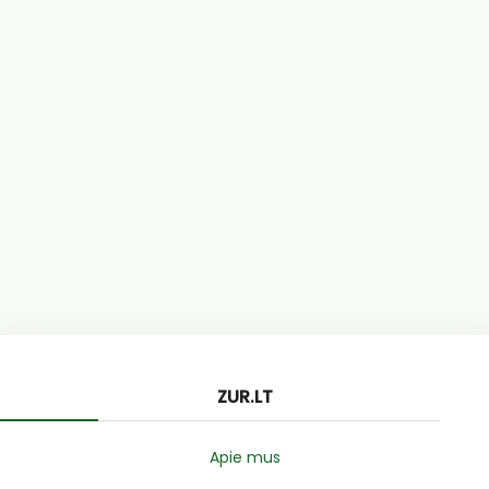
ZUR.LT
Apie mus