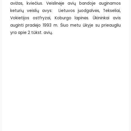
avižas, kviečius. Veislinėje avių bandoje auginamos
keturių veislių avys: Lietuvos juodgalvės, Tekseliai,
Vokietijos ostfryzai, Koburgo lapinės. Ūkininkai avis
auginti pradėjo 1993 m. Šiuo metu ūkyje su prieaugliu
yra apie 2 tūkst. avių.