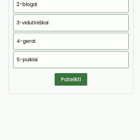
2-blogai
3-vidutiniškai
4-gerai
5-puikiai