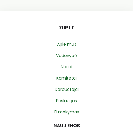
ZUR.LT
Apie mus
Vadovybė
Nariai
Komitetai
Darbuotojai
Paslaugos
El.mokymas
NAUJIENOS