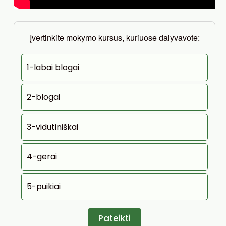
Įvertinkite mokymo kursus, kuriuose dalyvavote:
1-labai blogai
2-blogai
3-vidutiniškai
4-gerai
5-puikiai