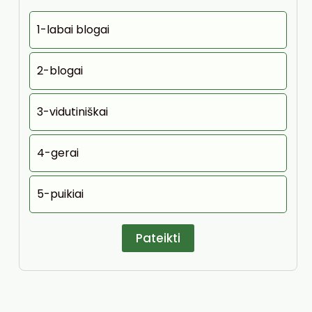
1-labai blogai
2-blogai
3-vidutiniškai
4-gerai
5-puikiai