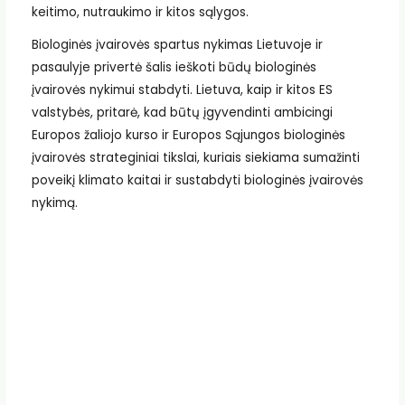
keitimo, nutraukimo ir kitos sąlygos.
Biologinės įvairovės spartus nykimas Lietuvoje ir
pasaulyje privertė šalis ieškoti būdų biologinės
įvairovės nykimui stabdyti. Lietuva, kaip ir kitos ES
valstybės, pritarė, kad būtų įgyvendinti ambicingi
Europos žaliojo kurso ir Europos Sąjungos biologinės
įvairovės strateginiai tikslai, kuriais siekiama sumažinti
poveikį klimato kaitai ir sustabdyti biologinės įvairovės
nykimą.