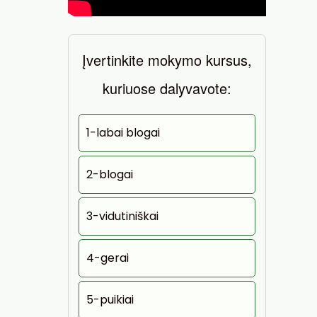
Įvertinkite mokymo kursus,
kuriuose dalyvavote:
1-labai blogai
2-blogai
3-vidutiniškai
4-gerai
5-puikiai