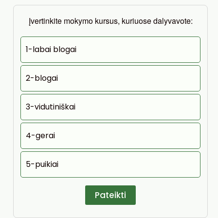
Įvertinkite mokymo kursus, kuriuose dalyvavote:
1-labai blogai
2-blogai
3-vidutiniškai
4-gerai
5-puikiai