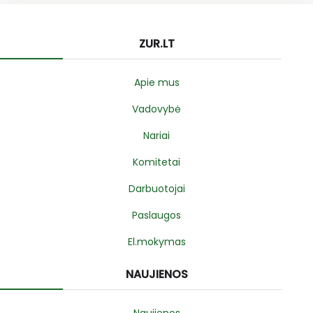
ZUR.LT
Apie mus
Vadovybė
Nariai
Komitetai
Darbuotojai
Paslaugos
El.mokymas
NAUJIENOS
Naujienos