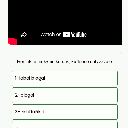
Įvertinkite mokymo kursus, kuriuose dalyvavote:
1-labai blogai
2-blogai
3-vidutiniškai