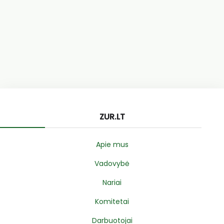
ZUR.LT
Apie mus
Vadovybė
Nariai
Komitetai
Darbuotojai