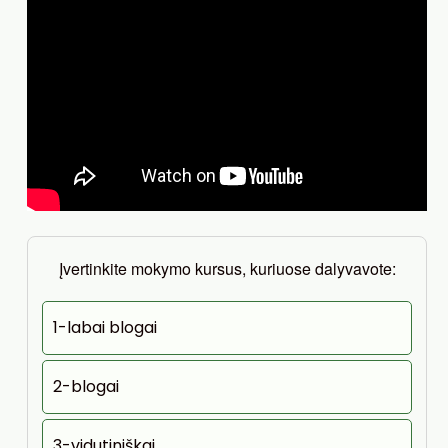
Įvertinkite mokymo kursus, kuriuose dalyvavote:
1-labai blogai
2-blogai
3-vidutiniškai