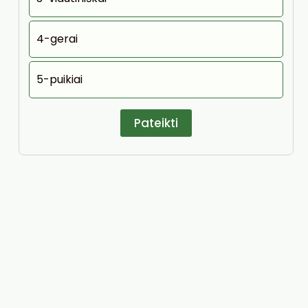
4-gerai
5-puikiai