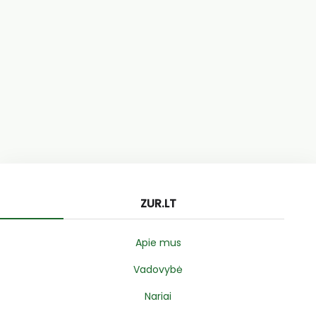
ZUR.LT
Apie mus
Vadovybė
Nariai