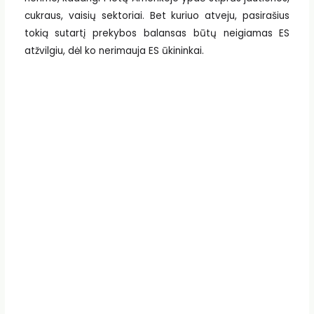
cukraus, vaisių sektoriai. Bet kuriuo atveju, pasirašius
tokią sutartį prekybos balansas būtų neigiamas ES
atžvilgiu, dėl ko nerimauja ES ūkininkai.