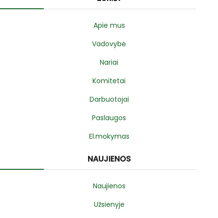
Apie mus
Vadovybė
Nariai
Komitetai
Darbuotojai
Paslaugos
El.mokymas
NAUJIENOS
Naujienos
Užsienyje