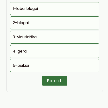
1-labai blogai
2-blogai
3-vidutiniškai
4-gerai
5-puikiai