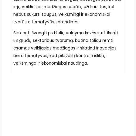
ir jų veikliosios medžiagos nebūtų uždraustos, kol
nebus sukurti saugūs, veiksmingi ir ekonomiškai
tvarūs alternatyvūs sprendimai.
Siekiant išvengti piktžolių valdymo krizės ir užtikrinti
ES grūdų sektoriaus tvarumą, būtina toliau remti
esamas veikliąsias medžiagas ir skatinti inovacijas
bei alternatyvas, kad piktžolių kontrolė išliktų
veiksminga ir ekonomiškai naudinga.