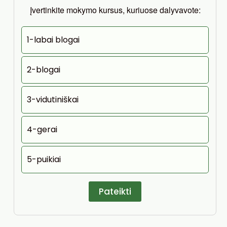
Įvertinkite mokymo kursus, kuriuose dalyvavote:
1-labai blogai
2-blogai
3-vidutiniškai
4-gerai
5-puikiai