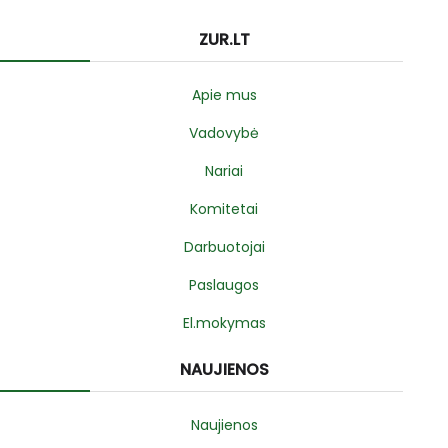
ZUR.LT
Apie mus
Vadovybė
Nariai
Komitetai
Darbuotojai
Paslaugos
El.mokymas
NAUJIENOS
Naujienos