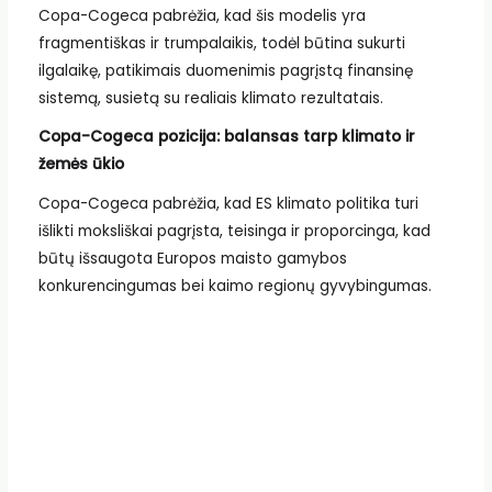
Copa-Cogeca pabrėžia, kad šis modelis yra
fragmentiškas ir trumpalaikis, todėl būtina sukurti
ilgalaikę, patikimais duomenimis pagrįstą finansinę
sistemą, susietą su realiais klimato rezultatais.
Copa-Cogeca pozicija: balansas tarp klimato ir
žemės ūkio
Copa-Cogeca pabrėžia, kad ES klimato politika turi
išlikti moksliškai pagrįsta, teisinga ir proporcinga, kad
būtų išsaugota Europos maisto gamybos
konkurencingumas bei kaimo regionų gyvybingumas.