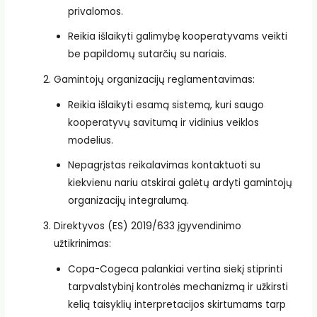
privalomos.
Reikia išlaikyti galimybę kooperatyvams veikti
be papildomų sutarčių su nariais.
Gamintojų organizacijų reglamentavimas:
Reikia išlaikyti esamą sistemą, kuri saugo
kooperatyvų savitumą ir vidinius veiklos
modelius.
Nepagrįstas reikalavimas kontaktuoti su
kiekvienu nariu atskirai galėtų ardyti gamintojų
organizacijų integralumą.
Direktyvos (ES) 2019/633 įgyvendinimo
užtikrinimas:
Copa-Cogeca palankiai vertina siekį stiprinti
tarpvalstybinį kontrolės mechanizmą ir užkirsti
kelią taisyklių interpretacijos skirtumams tarp