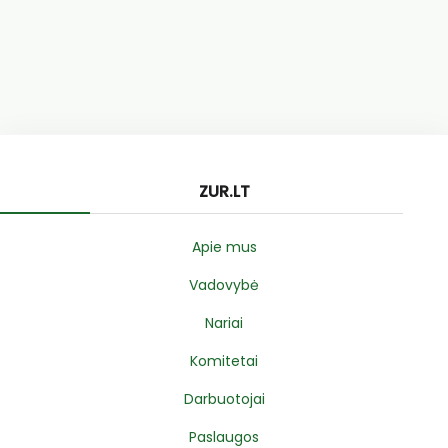
ZUR.LT
Apie mus
Vadovybė
Nariai
Komitetai
Darbuotojai
Paslaugos