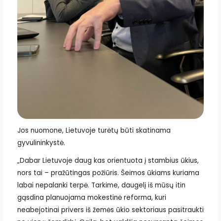
Jos nuomone, Lietuvoje turėtų būti skatinama
gyvulininkystė.
„Dabar Lietuvoje daug kas orientuota į stambius ūkius,
nors tai – pražūtingas požiūris. Šeimos ūkiams kuriama
labai nepalanki terpė. Tarkime, daugelį iš mūsų itin
gąsdina planuojama mokestinė reforma, kuri
neabejotinai privers iš žemės ūkio sektoriaus pasitraukti