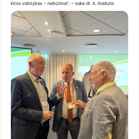
kitos valstybės – nebūtinai“, – sakė dr. A. Gaižutis.