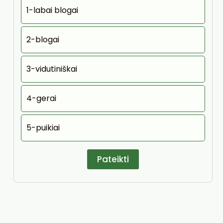
1-labai blogai
2-blogai
3-vidutiniškai
4-gerai
5-puikiai