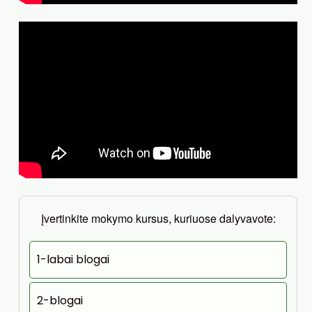
Įvertinkite mokymo kursus, kuriuose dalyvavote:
1-labai blogai
2-blogai