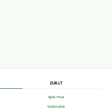
ZUR.LT
Apie mus
Vadovybė