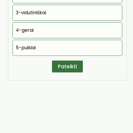
3-vidutiniškai
4-gerai
5-puikiai