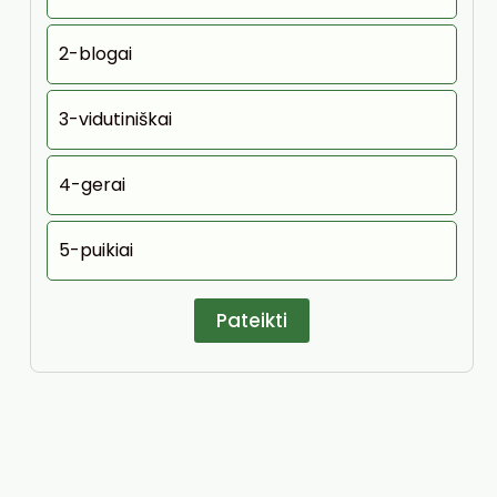
2-blogai
3-vidutiniškai
4-gerai
5-puikiai