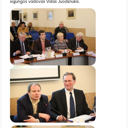
sąjungos vadovas Vidas Juodsnukis.