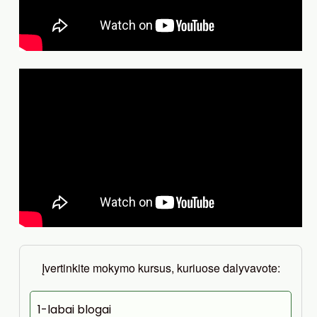
Įvertinkite mokymo kursus, kuriuose dalyvavote:
1-labai blogai