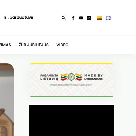
El. parduotuvė
Paieška
VIMAS
ŽŪR JUBILIEJUS
VIDEO