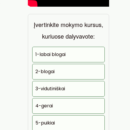
ą
Įvertinkite mokymo kursus,
kuriuose dalyvavote:
1-labai blogai
2-blogai
3-vidutiniškai
4-gerai
5-puikiai