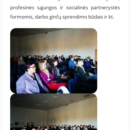
profesinės sąjungos ir socialinės partnerystės
formomis, darbo ginčų sprendimo būdais ir kt.