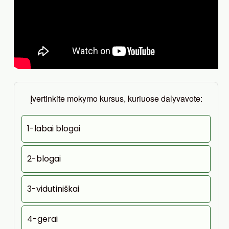
Įvertinkite mokymo kursus, kuriuose dalyvavote:
1-labai blogai
2-blogai
3-vidutiniškai
4-gerai