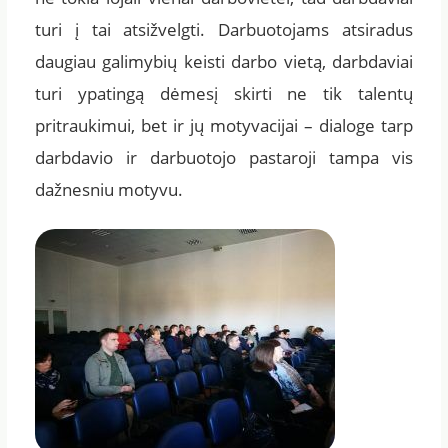
turi į tai atsižvelgti. Darbuotojams atsiradus
daugiau galimybių keisti darbo vietą, darbdaviai
turi ypatingą dėmesį skirti ne tik talentų
pritraukimui, bet ir jų motyvacijai – dialoge tarp
darbdavio ir darbuotojo pastaroji tampa vis
dažnesniu motyvu.