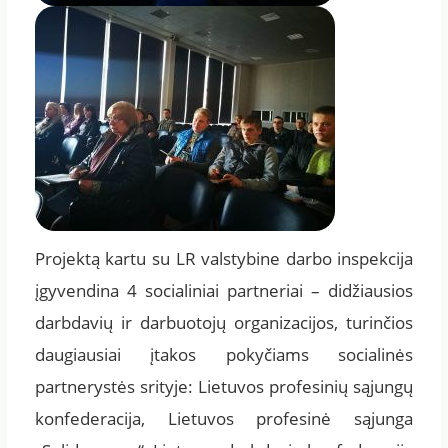
Projektą kartu su LR valstybine darbo inspekcija
įgyvendina 4 socialiniai partneriai – didžiausios
darbdavių ir darbuotojų organizacijos, turinčios
daugiausiai įtakos pokyčiams socialinės
partnerystės srityje: Lietuvos profesinių sąjungų
konfederacija, Lietuvos profesinė sąjunga