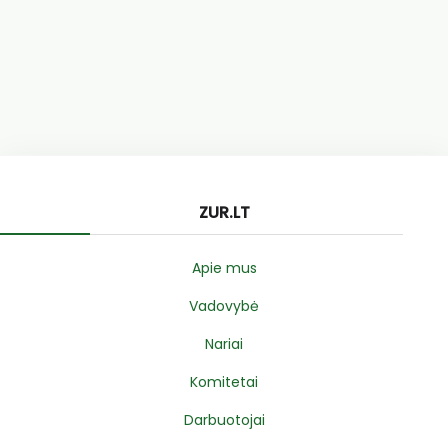
ZUR.LT
Apie mus
Vadovybė
Nariai
Komitetai
Darbuotojai