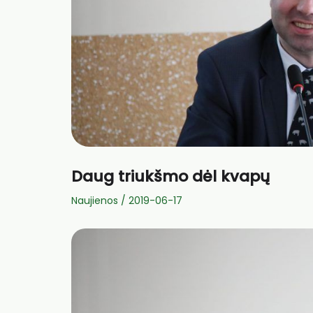
Daug triukšmo dėl kvapų
Naujienos
/
2019-06-17