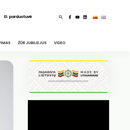
El. parduotuvė
Paieška
VIMAS
ŽŪR JUBILIEJUS
VIDEO