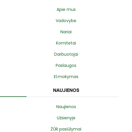
Apie mus
Vadovybė
Nariai
Komitetai
Darbuotojai
Paslaugos
El.mokymas
NAUJIENOS
Naujienos
Užsienyje
ŽŪR pasiūlymai