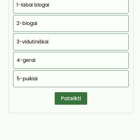
1-labai blogai
2-blogai
3-vidutiniškai
4-gerai
5-puikiai