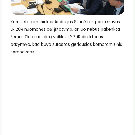
Komiteto pirmininkas Andriejus Stančikas pasiteiravus
LR ŽŪR nuomonės dėl įstatymo, ar juo nebus pakenkta
žemės ūkio subjektų veiklai, LR ŽŪR direktorius
pažymėjo, kad buvo surastas geriausias kompromisinis
sprendimas.