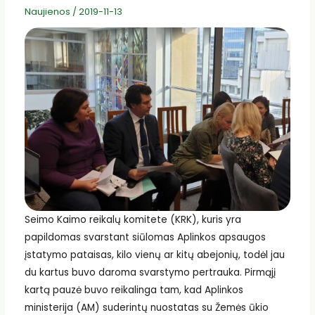
Naujienos
/
2019-11-13
Seimo Kaimo reikalų komitete (KRK), kuris yra
papildomas svarstant siūlomas Aplinkos apsaugos
įstatymo pataisas, kilo vienų ar kitų abejonių, todėl jau
du kartus buvo daroma svarstymo pertrauka. Pirmąjį
kartą pauzė buvo reikalinga tam, kad Aplinkos
ministerija (AM) suderintų nuostatas su Žemės ūkio