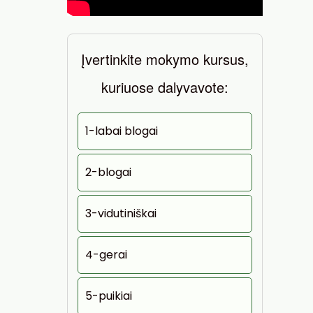
Įvertinkite mokymo kursus,
kuriuose dalyvavote:
1-labai blogai
2-blogai
3-vidutiniškai
4-gerai
5-puikiai