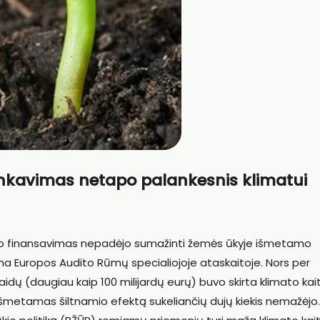
ninkavimas netapo palankesnis klimatui
kio finansavimas nepadėjo sumažinti žemės ūkyje išmetamo
ama Europos Audito Rūmų specialiojoje ataskaitoje. Nors per
aidų (daugiau kaip 100 milijardų eurų) buvo skirta klimato kai
 išmetamas šiltnamio efektą sukeliančių dujų kiekis nemažėjo.