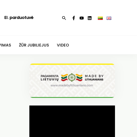
El. parduotuvė
Paieška
VIMAS
ŽŪR JUBILIEJUS
VIDEO