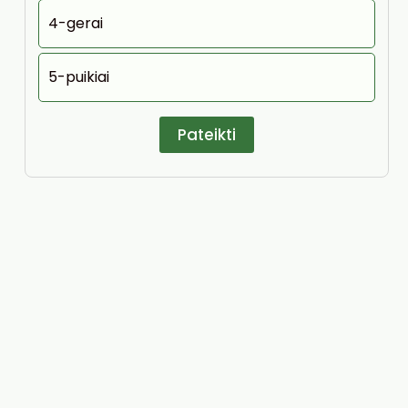
4-gerai
5-puikiai