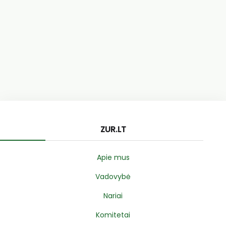
ZUR.LT
Apie mus
Vadovybė
Nariai
Komitetai