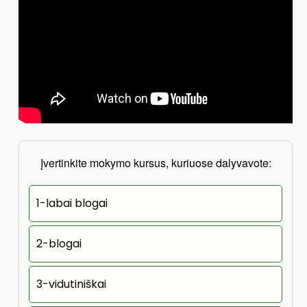
Įvertinkite mokymo kursus, kuriuose dalyvavote:
1-labai blogai
2-blogai
3-vidutiniškai