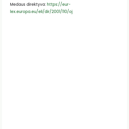
Medaus direktyva:
https://eur-
lex.europa.eu/eli/dir/2001/110/oj