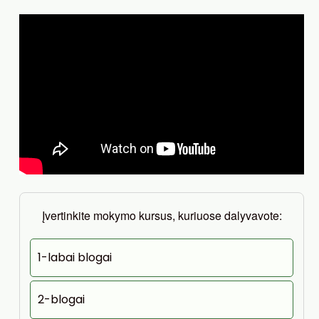
Įvertinkite mokymo kursus, kuriuose dalyvavote:
1-labai blogai
2-blogai