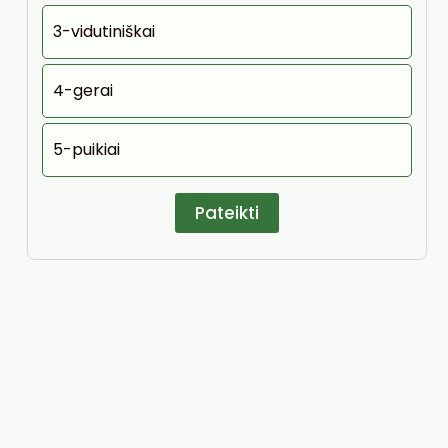
3-vidutiniškai
4-gerai
5-puikiai