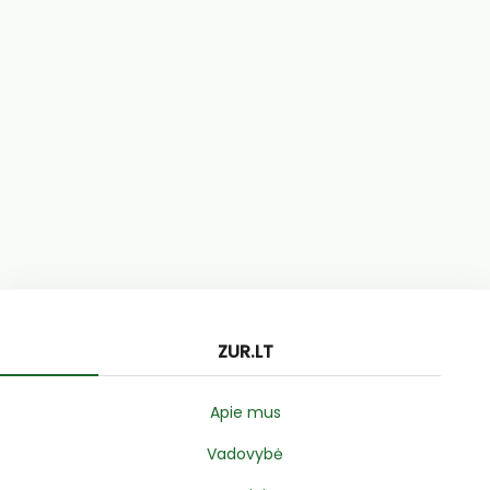
ZUR.LT
Apie mus
Vadovybė