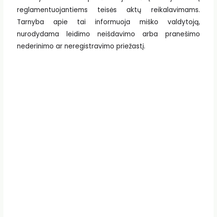
reglamentuojantiems teisės aktų reikalavimams.
Tarnyba apie tai informuoja miško valdytoją,
nurodydama leidimo neišdavimo arba pranešimo
nederinimo ar neregistravimo priežastį.