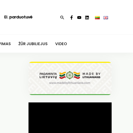
El. parduotuvė
Paieška
VIMAS
ŽŪR JUBILIEJUS
VIDEO