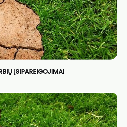
BIŲ ĮSIPAREIGOJIMAI