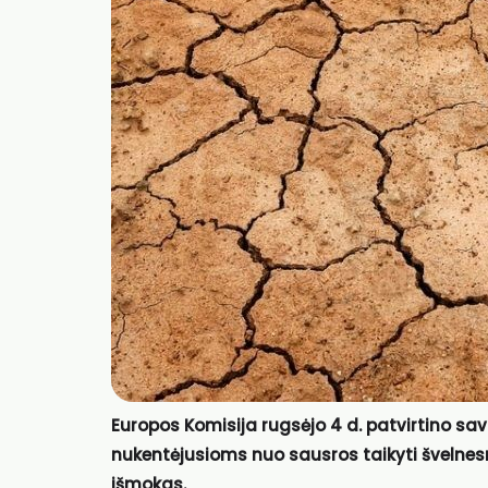
Europos Komisija rugsėjo 4 d. patvirtino 
nukentėjusioms nuo sausros taikyti švelnes
išmokas.