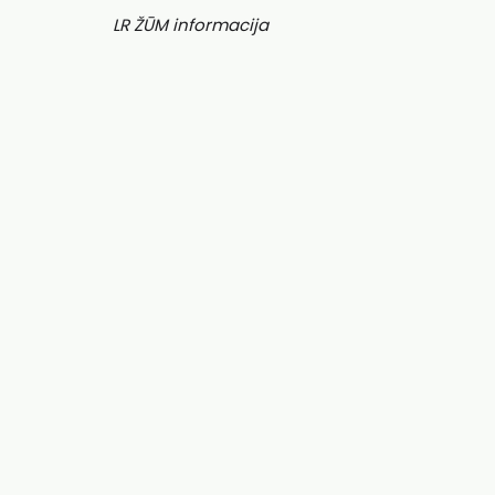
LR ŽŪM informacija