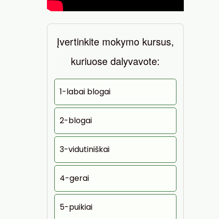
Įvertinkite mokymo kursus,
kuriuose dalyvavote:
1-labai blogai
2-blogai
3-vidutiniškai
4-gerai
5-puikiai