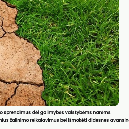
savo sprendimus dėl galimybės valstybėms narėms
nius žalinimo reikalavimus bei išmokėti didesnes avansin