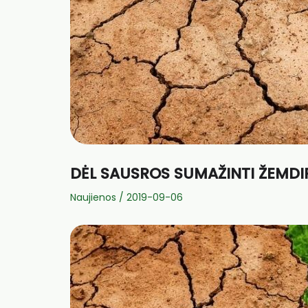
DĖL SAUSROS SUMAŽINTI ŽEMDIR
Naujienos
/
2019-09-06