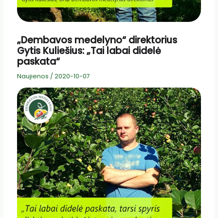
„Dembavos medelyno“ direktorius
Gytis Kuliešius: „Tai labai didelė
paskata“
Naujienos
/
2020-10-07