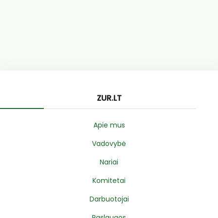
ZUR.LT
Apie mus
Vadovybė
Nariai
Komitetai
Darbuotojai
Paslaugos