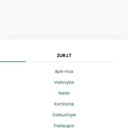
ZUR.LT
Apie mus
Vadovybė
Nariai
Komitetai
Darbuotojai
Paslaugos