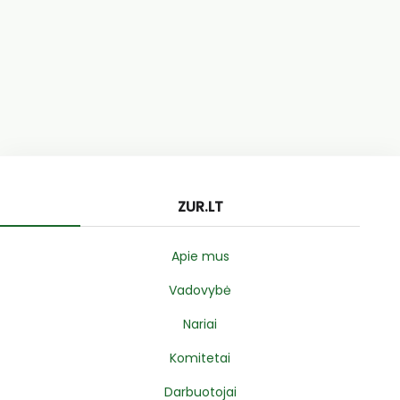
ZUR.LT
Apie mus
Vadovybė
Nariai
Komitetai
Darbuotojai