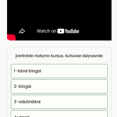
Įvertinkite mokymo kursus, kuriuose dalyvavote:
1-labai blogai
2-blogai
3-vidutiniškai