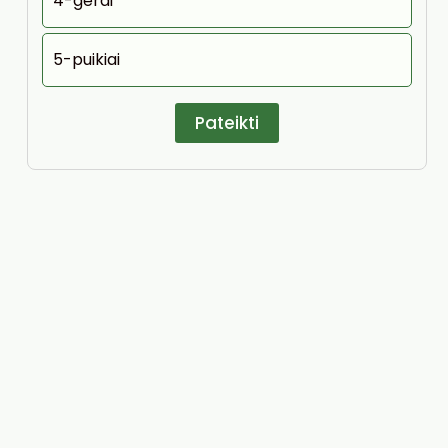
4-gerai
5-puikiai