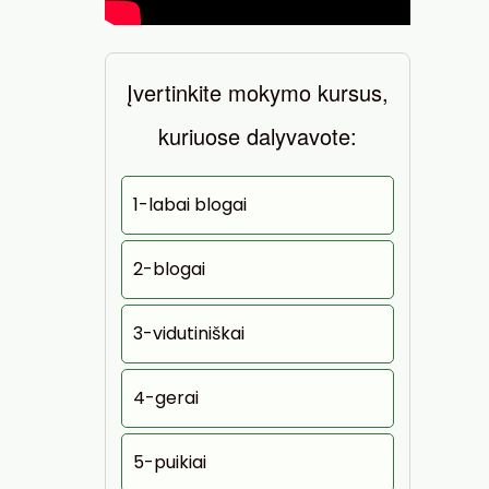
Įvertinkite mokymo kursus,
kuriuose dalyvavote:
1-labai blogai
2-blogai
3-vidutiniškai
4-gerai
5-puikiai