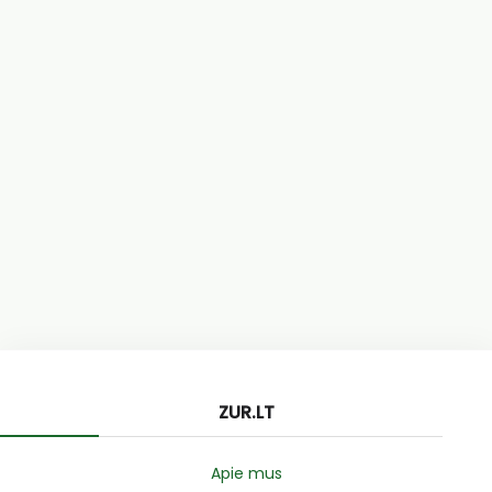
ZUR.LT
Apie mus