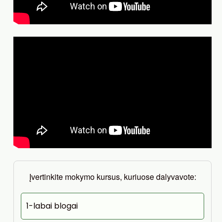
Įvertinkite mokymo kursus, kuriuose dalyvavote:
1-labai blogai