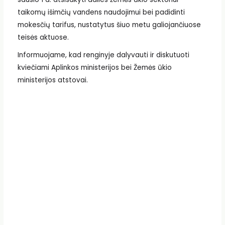
taikomų išimčių vandens naudojimui bei padidinti
mokesčių tarifus, nustatytus šiuo metu galiojančiuose
teisės aktuose.
Informuojame, kad renginyje dalyvauti ir diskutuoti
kviečiami Aplinkos ministerijos bei Žemės ūkio
ministerijos atstovai.