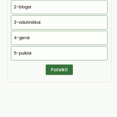
2-blogai
3-vidutiniškai
4-gerai
5-puikiai