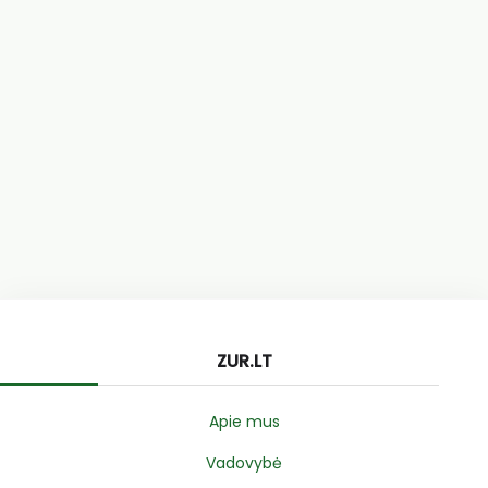
ZUR.LT
Apie mus
Vadovybė