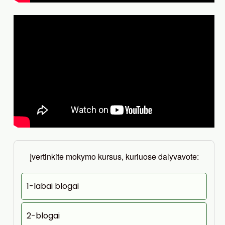
Įvertinkite mokymo kursus, kuriuose dalyvavote:
1-labai blogai
2-blogai