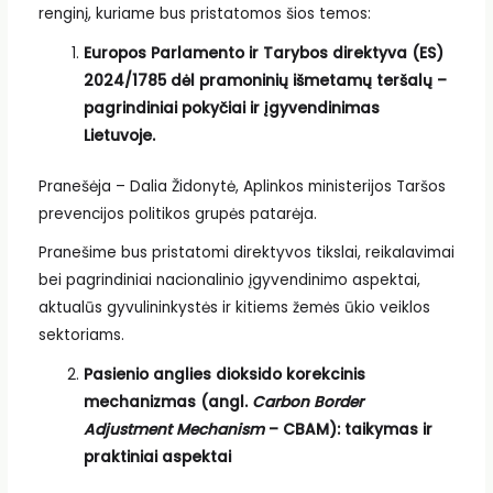
renginį, kuriame bus pristatomos šios temos:
Europos Parlamento ir Tarybos direktyva (ES)
2024/1785 dėl pramoninių išmetamų teršalų –
pagrindiniai pokyčiai ir įgyvendinimas
Lietuvoje.
Pranešėja – Dalia Židonytė, Aplinkos ministerijos Taršos
prevencijos politikos grupės patarėja.
Pranešime bus pristatomi direktyvos tikslai, reikalavimai
bei pagrindiniai nacionalinio įgyvendinimo aspektai,
aktualūs gyvulininkystės ir kitiems žemės ūkio veiklos
sektoriams.
Pasienio anglies dioksido korekcinis
mechanizmas (angl.
Carbon Border
Adjustment Mechanism
– CBAM): taikymas ir
praktiniai aspektai