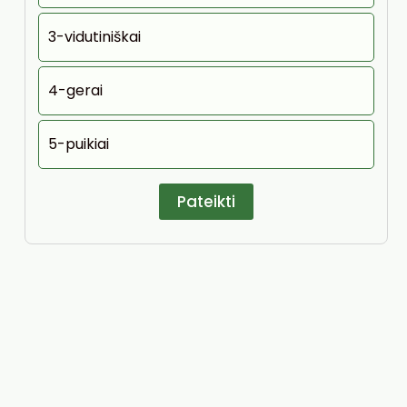
3-vidutiniškai
4-gerai
5-puikiai