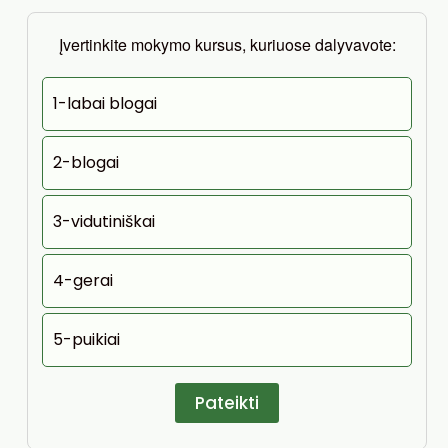
Įvertinkite mokymo kursus, kuriuose dalyvavote:
1-labai blogai
2-blogai
3-vidutiniškai
4-gerai
5-puikiai