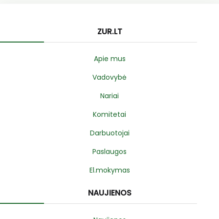
ZUR.LT
Apie mus
Vadovybė
Nariai
Komitetai
Darbuotojai
Paslaugos
El.mokymas
NAUJIENOS