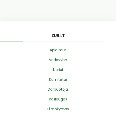
ZUR.LT
Apie mus
Vadovybė
Nariai
Komitetai
Darbuotojai
Paslaugos
El.mokymas