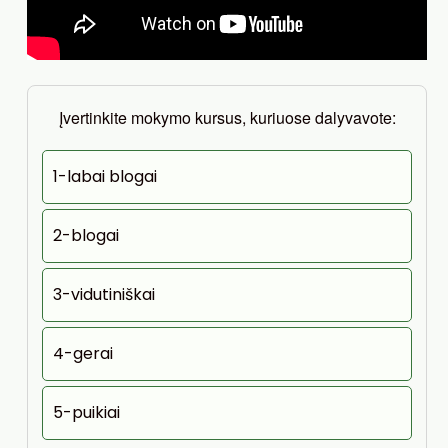
Įvertinkite mokymo kursus, kuriuose dalyvavote:
1-labai blogai
2-blogai
3-vidutiniškai
4-gerai
5-puikiai