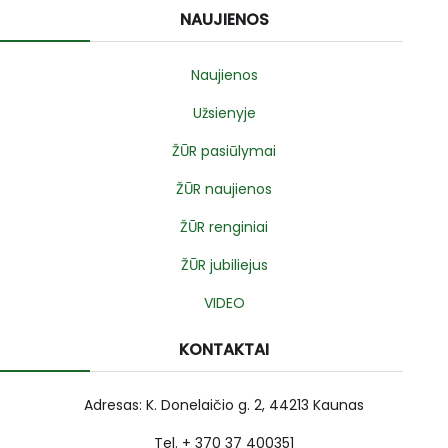
NAUJIENOS
Naujienos
Užsienyje
ŽŪR pasiūlymai
ŽŪR naujienos
ŽŪR renginiai
ŽŪR jubiliejus
VIDEO
KONTAKTAI
Adresas: K. Donelaičio g. 2, 44213 Kaunas
Tel. + 370 37 400351