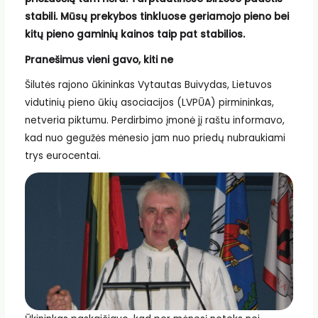
stabili. Mūsų prekybos tinkluose geriamojo pieno bei
kitų pieno gaminių kainos taip pat stabilios.
Pranešimus vieni gavo, kiti ne
Šilutės rajono ūkininkas Vytautas Buivydas, Lietuvos
vidutinių pieno ūkių asociacijos (LVPŪA) pirmininkas,
netveria piktumu. Perdirbimo įmonė jį raštu informavo,
kad nuo gegužės mėnesio jam nuo priedų nubraukiami
trys eurocentai.