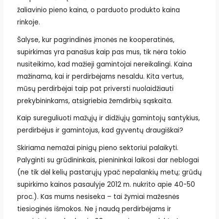
žaliavinio pieno kaina, o parduoto produkto kaina
rinkoje.
Šalyse, kur pagrindinės įmonės ne kooperatinės,
supirkimas yra panašus kaip pas mus, tik nėra tokio
nusiteikimo, kad mažieji gamintojai nereikalingi. Kaina
mažinama, kai ir perdirbėjams nesaldu. Kita vertus,
mūsų perdirbėjai taip pat priversti nuolaidžiauti
prekybininkams, atsigriebia žemdirbių sąskaita.
Kaip sureguliuoti mažųjų ir didžiųjų gamintojų santykius,
perdirbėjus ir gamintojus, kad gyventų draugiškai?
Skiriama nemažai pinigų pieno sektoriui palaikyti.
Palyginti su grūdininkais, pienininkai laikosi dar neblogai
(ne tik dėl kelių pastarųjų ypač nepalankių metų; grūdų
supirkimo kainos pasaulyje 2012 m. nukrito apie 40-50
proc.). Kas mums nesiseka – tai žymiai mažesnės
tiesioginės išmokos. Ne į naudą perdirbėjams ir