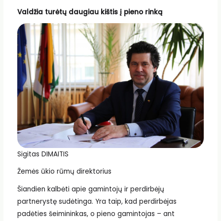
Valdžia turėtų daugiau kištis į pieno rinką
Sigitas DIMAITIS
Žemės ūkio rūmų direktorius
Šiandien kalbėti apie gamintojų ir perdirbėjų
partnerystę sudėtinga. Yra taip, kad perdirbėjas
padėties šeimininkas, o pieno gamintojas – ant