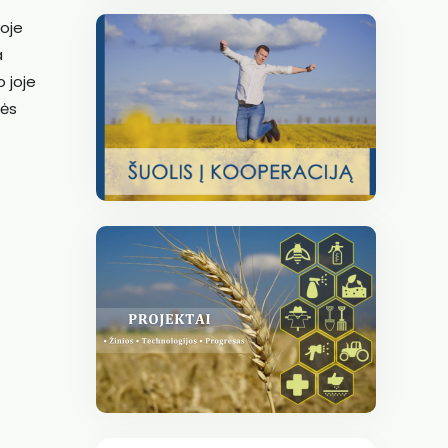
voje
a
 joje
bės