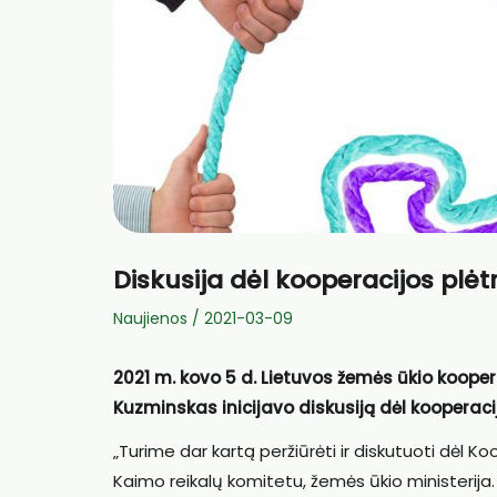
Diskusija dėl kooperacijos plėt
Naujienos
/
2021-03-09
2021 m. kovo 5 d. Lietuvos žemės ūkio koope
Kuzminskas inicijavo diskusiją dėl kooperacij
„Turime dar kartą peržiūrėti ir diskutuoti dėl 
Kaimo reikalų komitetu, žemės ūkio ministerija.