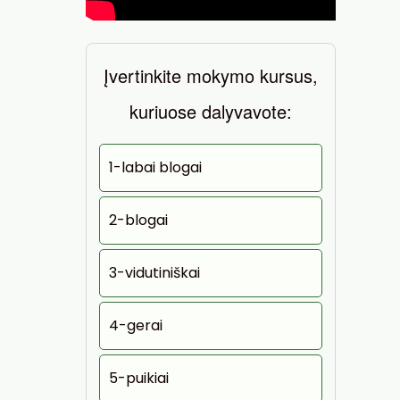
Įvertinkite mokymo kursus,
kuriuose dalyvavote:
1-labai blogai
2-blogai
3-vidutiniškai
4-gerai
5-puikiai