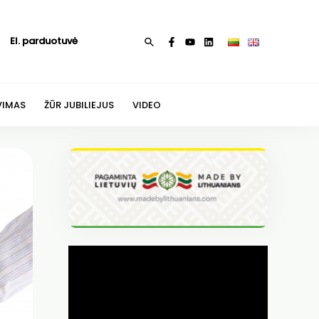
El. parduotuvė
Paieška
VIMAS
ŽŪR JUBILIEJUS
VIDEO