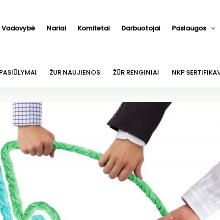
Vadovybė
Nariai
Komitetai
Darbuotojai
Paslaugos
 PASIŪLYMAI
ŽUR NAUJIENOS
ŽŪR RENGINIAI
NKP SERTIFIKA