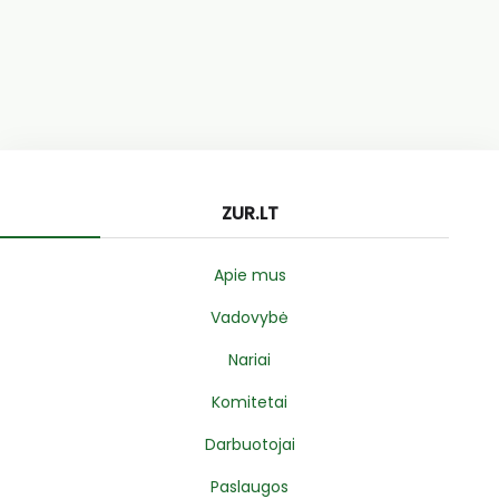
ZUR.LT
Apie mus
Vadovybė
Nariai
Komitetai
Darbuotojai
Paslaugos