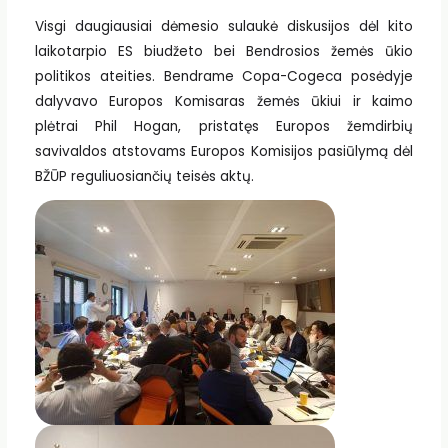
Visgi daugiausiai dėmesio sulaukė diskusijos dėl kito
laikotarpio ES biudžeto bei Bendrosios žemės ūkio
politikos ateities. Bendrame Copa-Cogeca posėdyje
dalyvavo Europos Komisaras žemės ūkiui ir kaimo
plėtrai Phil Hogan, pristatęs Europos žemdirbių
savivaldos atstovams Europos Komisijos pasiūlymą dėl
BŽŪP reguliuosiančių teisės aktų.