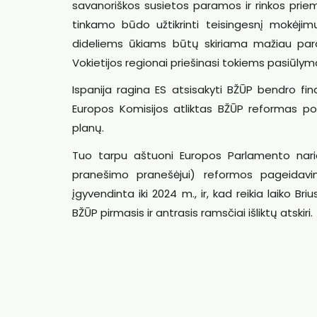
savanoriškos susietos paramos ir rinkos prie
tinkamo būdo užtikrinti teisingesnį mokėjim
dideliems ūkiams būtų skiriama mažiau paramo
Vokietijos regionai priešinasi tokiems pasiūlyma
Ispanija ragina ES atsisakyti BŽŪP bendro fi
Europos Komisijos atliktas BŽŪP reformas po 
planų.
Tuo tarpu aštuoni Europos Parlamento naria
pranešimo pranešėjui) reformos pageidavi
įgyvendinta iki 2024 m., ir, kad reikia laiko Bri
BŽŪP pirmasis ir antrasis ramsčiai išliktų atskiri.