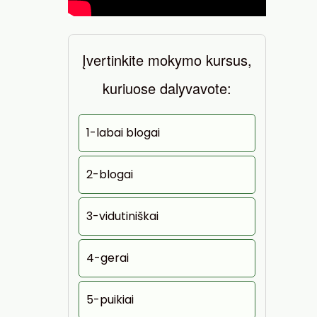
Įvertinkite mokymo kursus,
kuriuose dalyvavote:
1-labai blogai
2-blogai
3-vidutiniškai
4-gerai
5-puikiai