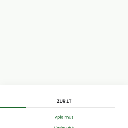
ZUR.LT
Apie mus