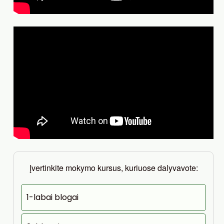
Įvertinkite mokymo kursus, kuriuose dalyvavote:
1-labai blogai