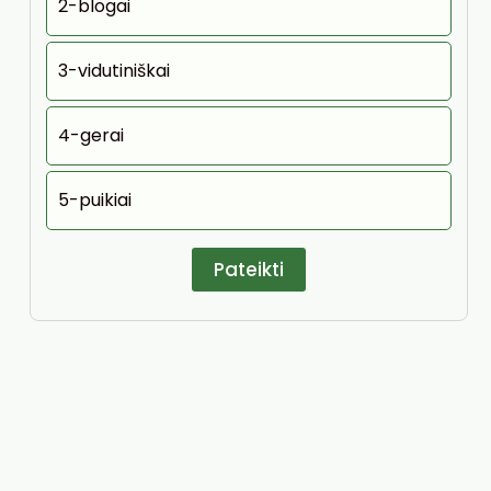
2-blogai
3-vidutiniškai
4-gerai
5-puikiai